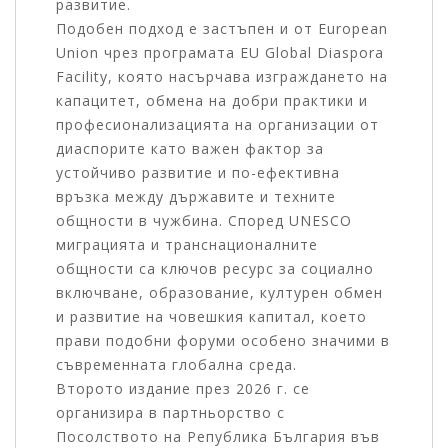
развитие.
Подобен подход е застъпен и от European
Union чрез програмата EU Global Diaspora
Facility, която насърчава изграждането на
капацитет, обмена на добри практики и
професионализацията на организации от
диаспорите като важен фактор за
устойчиво развитие и по-ефективна
връзка между държавите и техните
общности в чужбина. Според UNESCO
миграцията и транснационалните
общности са ключов ресурс за социално
включване, образование, културен обмен
и развитие на човешкия капитал, което
прави подобни форуми особено значими в
съвременната глобална среда.
Второто издание през 2026 г. се
организира в партньорство с
Посолството на Република България във