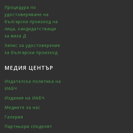
Процедура по
удостоверяване на
български произход на
лица, кандидатстващи
за виза Д
Запис за удостоверение
за български произход
МЕДИЯ ЦЕНТЪР
Издателска политика на
ИАБЧ
Издания на ИАБЧ
Медиите за нас
Галерия
Партньори споделят