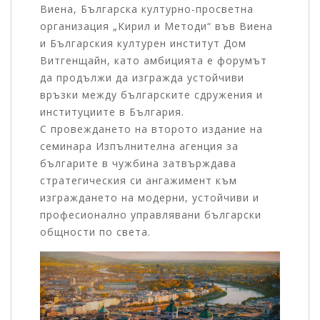
Виена, Българска културно-просветна
организация „Кирил и Методи“ във Виена
и Българския културен институт Дом
Витгенщайн, като амбицията е форумът
да продължи да изгражда устойчиви
връзки между българските сдружения и
институциите в България.
С провеждането на второто издание на
семинара Изпълнителна агенция за
българите в чужбина затвърждава
стратегическия си ангажимент към
изграждането на модерни, устойчиви и
професионално управлявани български
общности по света.