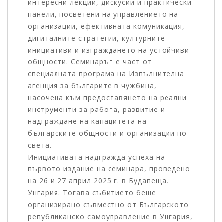
интересни лекции, дискусии и практически
панели, посветени на управлението на
организации, ефективната комуникация,
дигиталните стратегии, културните
инициативи и изграждането на устойчиви
общности. Семинарът е част от
специалната програма на Изпълнителна
агенция за българите в чужбина,
насочена към предоставянето на реални
инструменти за работа, развитие и
надграждане на капацитета на
българските общности и организации по
света.
Инициативата надгражда успеха на
първото издание на семинара, проведено
на 26 и 27 април 2025 г. в Будапеща,
Унгария. Тогава събитието беше
организирано съвместно от Българското
републиканско самоуправление в Унгария,