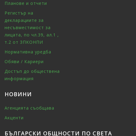
Планове и отчети
Регистър на
декларациите за
несъвместимост за
лицата, по чл.39, ал.1 ,
т.2 от ЗПКОНПИ
Нормативна уредба
Обяви / Кариери
Достъп до обществена
информация
НОВИНИ
Агенцията съобщава
Акценти
БЪЛГАРСКИ ОБЩНОСТИ ПО СВЕТА