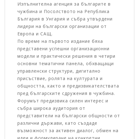
Изпълнителна агенция за българите в
чужбина и Посолството на Република
България в Унгария и събра утвърдени
лидери на български организации от
Европа и САЩ.
По време на първото издание бяха
представени успешни организационни
модели и практически решения в четири
основни тематични панела, обхващащи
управленски структури, дигитално
присъствие, ролята на културата и
общността, както и предизвикателствата
пред българските сдружения в чужбина.
Форумът предизвика силен интерес и
събра широка аудитория от
представители на български общности от
различни държави, като създаде
възможност за активен диалог, обмен на
идеи и формулиране на конкретни