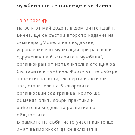
чужбина ще се проведе във Виена
15.05.2026
На 30 и 31 май 2026 г. в Дом Витгенщайн,
Виена, ще се състои второто издание на
семинара „Модели на създаване,
управление и комуникация при различни
сдружения на българите в чужбина“,
организиран от Изпълнителна агенция за
българите в чужбина. Форумът ще събере
професионалисти, експерти и активни
представители на българските
организации зад граница, които ще
обменят опит, добри практики и
работещи модели за развитие на
общностите.
В рамките на събитието участниците ще
имат възможност да се включат в