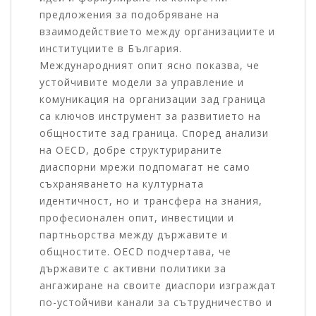
предложения за подобряване на
взаимодействието между организациите и
институциите в България.
Международният опит ясно показва, че
устойчивите модели за управление и
комуникация на организации зад граница
са ключов инструмент за развитието на
общностите зад граница. Според анализи
на OECD, добре структурираните
диаспорни мрежи подпомагат не само
съхраняването на културната
идентичност, но и трансфера на знания,
професионален опит, инвестиции и
партньорства между държавите и
общностите. OECD подчертава, че
държавите с активни политики за
ангажиране на своите диаспори изграждат
по-устойчиви канали за сътрудничество и