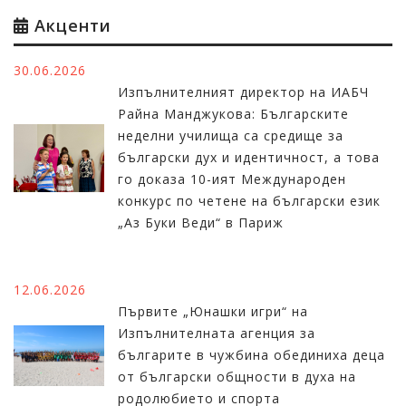
Акценти
30.06.2026
Изпълнителният директор на ИАБЧ
Райна Манджукова: Българските
неделни училища са средище за
български дух и идентичност, а това
го доказа 10-ият Международен
конкурс по четене на български език
„Аз Буки Веди“ в Париж
12.06.2026
Първите „Юнашки игри“ на
Изпълнителната агенция за
българите в чужбина обединиха деца
от български общности в духа на
родолюбието и спорта