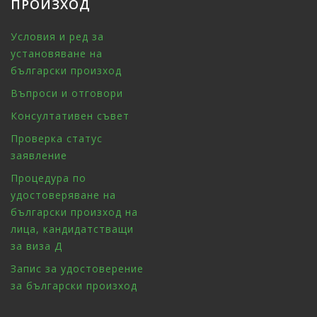
ПРОИЗХОД
Условия и ред за
установяване на
български произход
Въпроси и отговори
Консултативен съвет
Проверка статус
заявление
Процедура по
удостоверяване на
български произход на
лица, кандидатстващи
за виза Д
Запис за удостоверение
за български произход