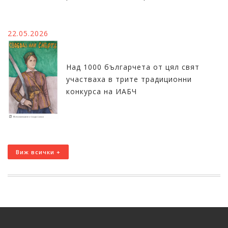
22.05.2026
Над 1000 българчета от цял свят
участваха в трите традиционни
конкурса на ИАБЧ
Виж всички +