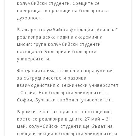
колумбийски студенти. Срещите се
превръщат в празници на българската
духовност.
Българо-колумбийска фондация „Алианза”
реализира всяка година академична
мисия: група колумбийски студенти
посещават България и български
университети.
Фондацията има сключени споразумения
за сътрудничество и развива
взаимодействия с Технически университет
- София, Нов български университет -
София, Бургаски свободен университет…
В рамките на тазгодишното посещение,
което се реализира в дните 27 май – 31
май, колумбийски студенти ще бъдат на
срещи и лекции в български университети