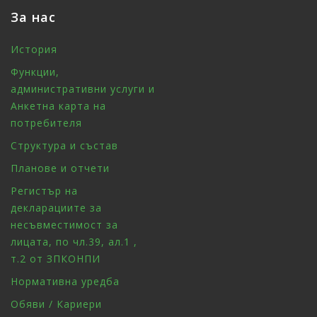
За нас
История
Функции,
административни услуги и
Анкетна карта на
потребителя
Структура и състав
Планове и отчети
Регистър на
декларациите за
несъвместимост за
лицата, по чл.39, ал.1 ,
т.2 от ЗПКОНПИ
Нормативна уредба
Обяви / Кариери