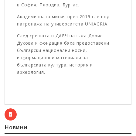
в София, Пловдив, Бургас.
Академичната мисия през 2019 г. е под
патронажа на университета UNIAGRIA.
След срещата в ДАБЧ на г-жа Дорис
Дукова и фондация бяха предоставени
български национални носии,
информационни материали за
българската култура, история и
археология.
Новини