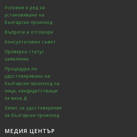
Условия и ред за
установяване на
български произход
Въпроси и отговори
Консултативен съвет
Проверка статус
заявление
Процедура по
удостоверяване на
български произход на
лица, кандидатстващи
за виза Д
Запис за удостоверение
за български произход
МЕДИЯ ЦЕНТЪР