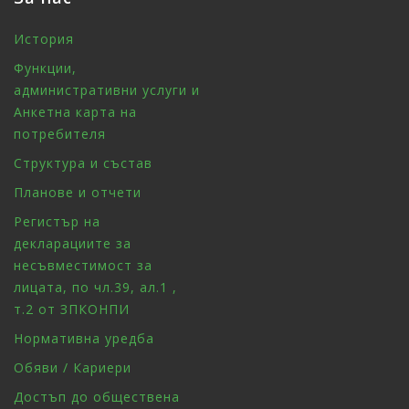
История
Функции,
административни услуги и
Анкетна карта на
потребителя
Структура и състав
Планове и отчети
Регистър на
декларациите за
несъвместимост за
лицата, по чл.39, ал.1 ,
т.2 от ЗПКОНПИ
Нормативна уредба
Обяви / Кариери
Достъп до обществена