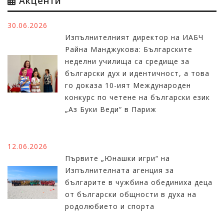
Акценти
30.06.2026
Изпълнителният директор на ИАБЧ
Райна Манджукова: Българските
неделни училища са средище за
български дух и идентичност, а това
го доказа 10-ият Международен
конкурс по четене на български език
„Аз Буки Веди“ в Париж
12.06.2026
Първите „Юнашки игри“ на
Изпълнителната агенция за
българите в чужбина обединиха деца
от български общности в духа на
родолюбието и спорта