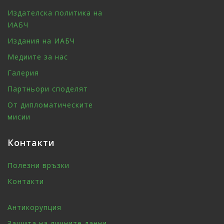
Издателска политика на
ИАБЧ
Издания на ИАБЧ
Медиите за нас
Галерия
Партньори споделят
От дипломатическите
мисии
Контакти
Полезни връзки
Контакти
Антикорупция
Защита на личните данни