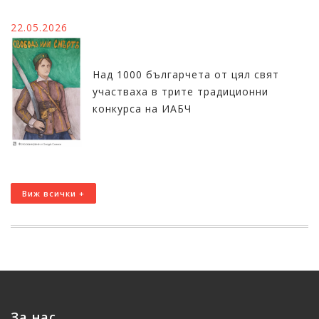
22.05.2026
Над 1000 българчета от цял свят
участваха в трите традиционни
конкурса на ИАБЧ
Виж всички +
За нас