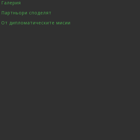
Галерия
Партньори споделят
От дипломатическите мисии