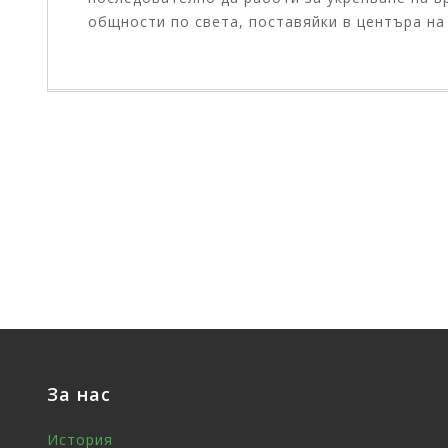
общности по света, поставяйки в центъра на
За нас
История