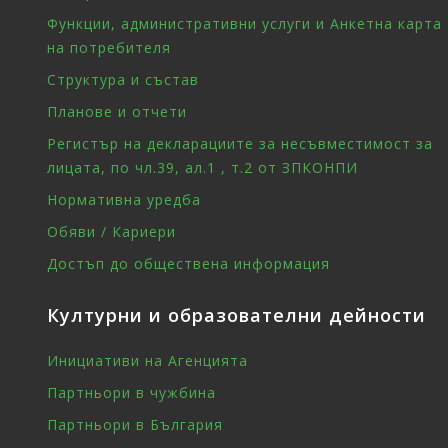
Функции, административни услуги и Анкетна карта
на потребителя
Структура и състав
Планове и отчети
Регистър на декларациите за несъвместимост за
лицата, по чл.39, ал.1 , т.2 от ЗПКОНПИ
Нормативна уредба
Обяви / Кариери
Достъп до обществена информация
Културни и образователни дейности
Инициативи на Агенцията
Партньори в чужбина
Партньори в България