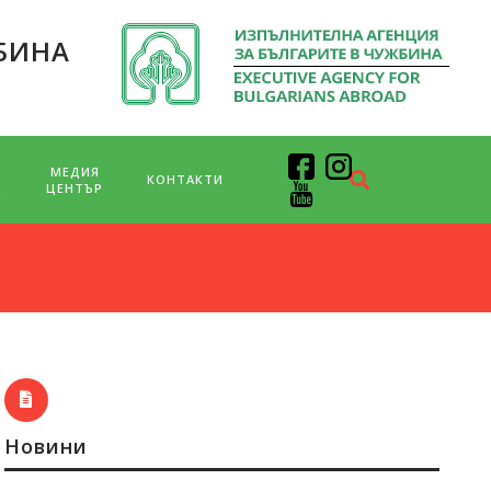
БИНА
МЕДИЯ
КОНТАКТИ
Д
ЦЕНТЪР
Новини