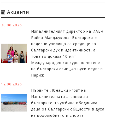
Акценти
30.06.2026
Изпълнителният директор на ИАБЧ
Райна Манджукова: Българските
неделни училища са средище за
български дух и идентичност, а
това го доказа 10-ият
Международен конкурс по четене
на български език „Аз Буки Веди“ в
Париж
12.06.2026
Първите „Юнашки игри“ на
Изпълнителната агенция за
българите в чужбина обединиха
деца от български общности в духа
на родолюбието и спорта