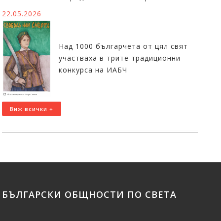
22.05.2026
Над 1000 българчета от цял свят
участваха в трите традиционни
конкурса на ИАБЧ
Виж всички +
БЪЛГАРСКИ ОБЩНОСТИ ПО СВЕТА