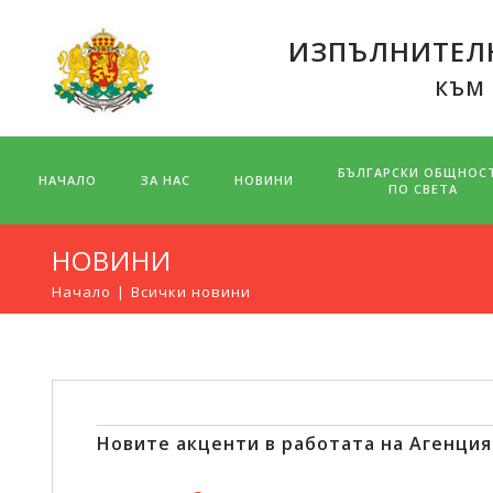
ИЗПЪЛНИТЕЛН
КЪМ
БЪЛГАРСКИ ОБЩНОС
НАЧАЛО
ЗА НАС
НОВИНИ
ПО СВЕТА
НОВИНИ
Начало
Всички новини
Новите акценти в работата на Агенция