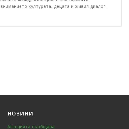
 вниманието културата, децата и живия диалог.
НОВИНИ
Агенцията съобщава