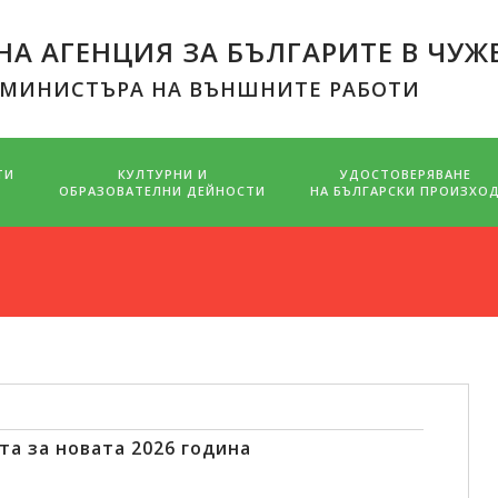
А АГЕНЦИЯ ЗА БЪЛГАРИТЕ В ЧУЖ
 МИНИСТЪРА НА ВЪНШНИТЕ РАБОТИ
ТИ
КУЛТУРНИ И
УДОСТОВЕРЯВАНЕ
ОБРАЗОВАТЕЛНИ ДЕЙНОСТИ
НА БЪЛГАРСКИ ПРОИЗХО
та за новата 2026 година