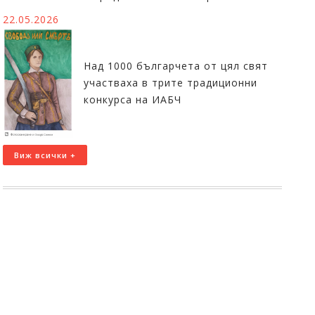
22.05.2026
Над 1000 българчета от цял свят
участваха в трите традиционни
конкурса на ИАБЧ
Виж всички +