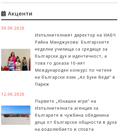
Акценти
30.06.2026
Изпълнителният директор на ИАБЧ
Райна Манджукова: Българските
неделни училища са средище за
български дух и идентичност, а
това го доказа 10-ият
Международен конкурс по четене
на български език „Аз Буки Веди“ в
Париж
12.06.2026
Първите „Юнашки игри“ на
Изпълнителната агенция за
българите в чужбина обединиха
деца от български общности в духа
на родолюбието и спорта