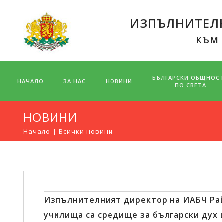
ИЗПЪЛНИТЕЛН
КЪМ
БЪЛГАРСКИ ОБЩНОС
НАЧАЛО
ЗА НАС
НОВИНИ
ПО СВЕТА
НОВИНИ
Начало
Всички новини
Изпълнителният директор на ИАБЧ Ра
училища са средище за български дух и