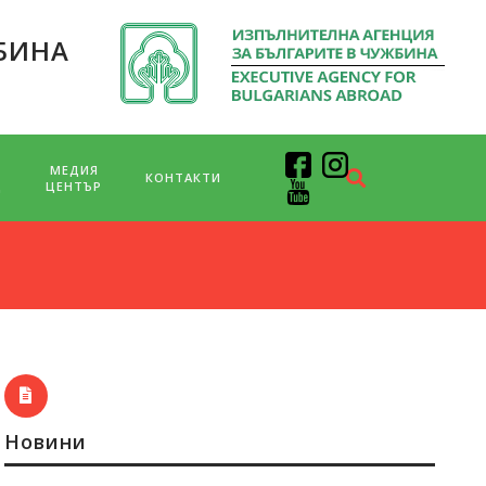
БИНА
МЕДИЯ
КОНТАКТИ
Д
ЦЕНТЪР
Новини