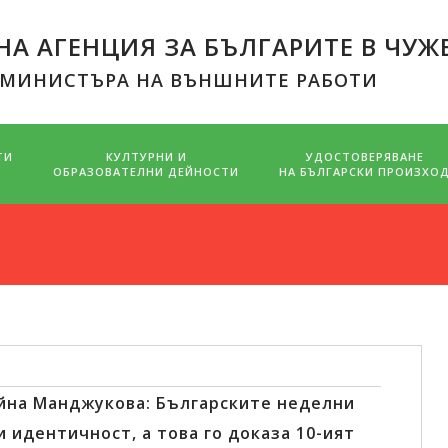
А АГЕНЦИЯ ЗА БЪЛГАРИТЕ В ЧУЖ
 МИНИСТЪРА НА ВЪНШНИТЕ РАБОТИ
ТИ
КУЛТУРНИ И
УДОСТОВЕРЯВАНЕ
ОБРАЗОВАТЕЛНИ ДЕЙНОСТИ
НА БЪЛГАРСКИ ПРОИЗХО
йна Манджукова: Българските неделни
 идентичност, а това го доказа 10-ият