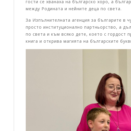
гости се хванаха на българско хоро, а бълга
между Родината и нейните деца по света.
За Изпълнителната агенция за българите в ч
просто институционално партньорство, а дъ
по света и към всяко дете, което с гордост 
книга и открива магията на българските букв