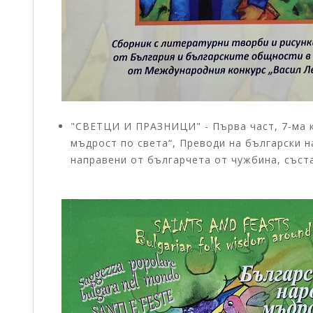
"СВЕТЦИ И ПРАЗНИЦИ" - Първа част, 7-ма к
мъдрост по света“, Преводи на български н
направени от българчета от чужбина, съста