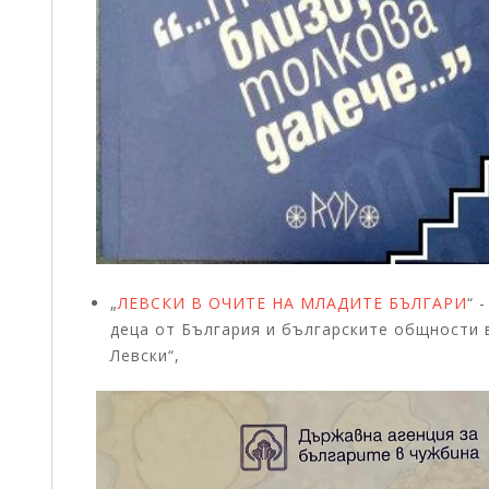
„
ЛЕВСКИ В ОЧИТЕ НА МЛАДИТЕ БЪЛГАРИ
“ 
деца от България и българските общности 
Левски“,