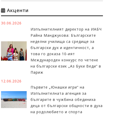
Акценти
30.06.2026
Изпълнителният директор на ИАБЧ
Райна Манджукова: Българските
неделни училища са средище за
български дух и идентичност, а
това го доказа 10-ият
Международен конкурс по четене
на български език „Аз Буки Веди“ в
Париж
12.06.2026
Първите „Юнашки игри“ на
Изпълнителната агенция за
българите в чужбина обединиха
деца от български общности в духа
на родолюбието и спорта