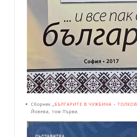
Сборник „
БЪЛГАРИТЕ В ЧУЖБИНА – ТОЛКОВ
Йовева, том Първи;