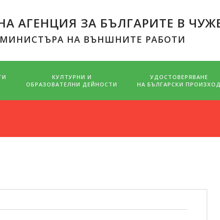
А АГЕНЦИЯ ЗА БЪЛГАРИТЕ В ЧУЖ
 МИНИСТЪРА НА ВЪНШНИТЕ РАБОТИ
ТИ
КУЛТУРНИ И
УДОСТОВЕРЯВАНЕ
ОБРАЗОВАТЕЛНИ ДЕЙНОСТИ
НА БЪЛГАРСКИ ПРОИЗХО