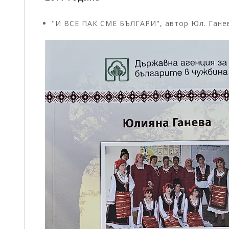
"И ВСЕ ПАК СМЕ БЪЛГАРИ", автор Юл. Гане