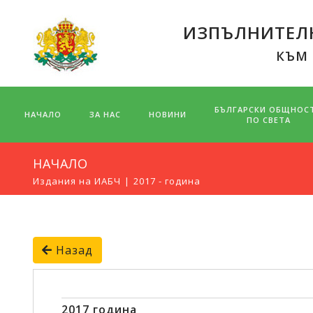
ИЗПЪЛНИТЕЛН
КЪМ
БЪЛГАРСКИ ОБЩНОС
НАЧАЛО
ЗА НАС
НОВИНИ
ПО СВЕТА
НАЧАЛО
Издания на ИАБЧ
2017 - година
Назад
2017 година