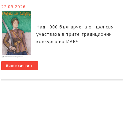
22.05.2026
Над 1000 българчета от цял свят
участваха в трите традиционни
конкурса на ИАБЧ
Виж всички +