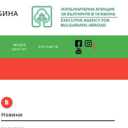
БИНА
МЕДИЯ
КОНТАКТИ
Д
ЦЕНТЪР
Новини