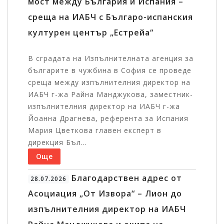
мост между България и Испания –
среща на ИАБЧ с Българо-испанския
културен център „Естрейа“
В сградата на Изпълнителната агенция за
българите в чужбина в София се проведе
среща между изпълнителния директор на
ИАБЧ г-жа Райна Манджукова, заместник-
изпълнителния директор на ИАБЧ г-жа
Йоанна Драгнева, референта за Испания
Мария Цветкова главен експерт в
дирекция Бъл...
Още
Благодарствен адрес от
28.07.2026
Асоциация „От Извора“ – Лион до
изпълнителния директор на ИАБЧ