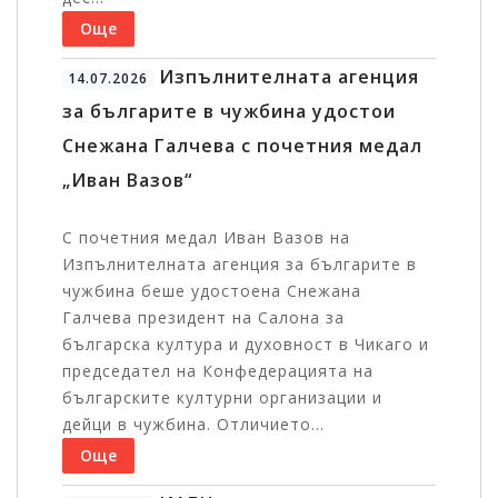
Още
Изпълнителната агенция
14.07.2026
за българите в чужбина удостои
Снежана Галчева с почетния медал
„Иван Вазов“
С почетния медал Иван Вазов на
Изпълнителната агенция за българите в
чужбина беше удостоена Снежана
Галчева президент на Салона за
българска култура и духовност в Чикаго и
председател на Конфедерацията на
българските културни организации и
дейци в чужбина. Отличието...
Още