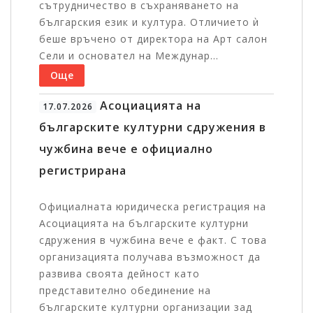
сътрудничество в съхраняването на
българския език и култура. Отличието ѝ
беше връчено от директора на Арт салон
Сели и основател на Междунар...
Още
Асоциацията на
17.07.2026
българските културни сдружения в
чужбина вече е официално
регистрирана
Официалната юридическа регистрация на
Асоциацията на българските културни
сдружения в чужбина вече е факт. С това
организацията получава възможност да
развива своята дейност като
представително обединение на
българските културни организации зад