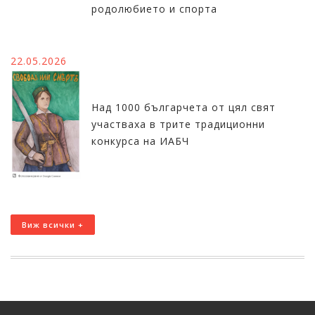
родолюбието и спорта
22.05.2026
Над 1000 българчета от цял свят
участваха в трите традиционни
конкурса на ИАБЧ
Виж всички +