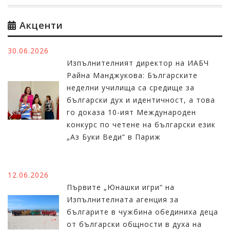
Акценти
30.06.2026
Изпълнителният директор на ИАБЧ
Райна Манджукова: Българските
неделни училища са средище за
български дух и идентичност, а това
го доказа 10-ият Международен
конкурс по четене на български език
„Аз Буки Веди“ в Париж
12.06.2026
Първите „Юнашки игри“ на
Изпълнителната агенция за
българите в чужбина обединиха деца
от български общности в духа на