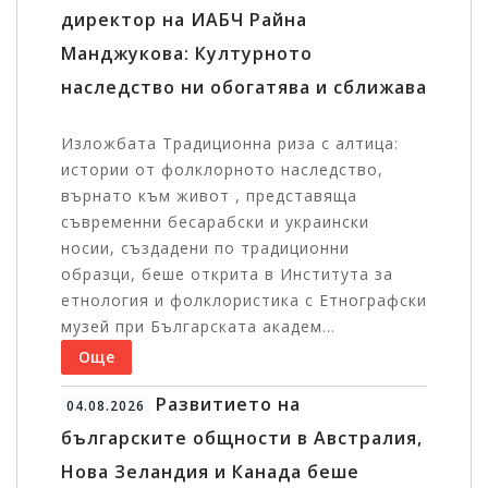
директор на ИАБЧ Райна
Манджукова: Културното
наследство ни обогатява и сближава
Изложбата Традиционна риза с алтица:
истории от фолклорното наследство,
върнато към живот , представяща
съвременни бесарабски и украински
носии, създадени по традиционни
образци, беше открита в Института за
етнология и фолклористика с Етнографски
музей при Българската академ...
Още
Развитието на
04.08.2026
българските общности в Австралия,
Нова Зеландия и Канада беше