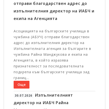
отправи благодарствен адрес до
изпълнителния директор на ИАБЧ и
екипа на Агенцията
Асоциацията на българските училища в
чужбина (АБУЧ) отправи благодарствен
адрес до изпълнителния директор на
Изпълнителната агенция за българите в
чужбина Райна Манджукова и екипа на
Агенцията, в който изразява
признателност за последователната
подкрепа към българските училища зад
границ...
Още
Изпълнителният
30.07.2026
директор на ИАБЧ Райна