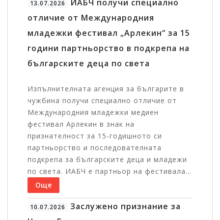
ИАБЧ получи специално
13.07.2026
отличие от Международния
младежки фестивал „Арлекин“ за 15
години партньорство в подкрепа на
българските деца по света
Изпълнителната агенция за българите в
чужбина получи специално отличие от
Международния младежки медиен
фестивал Арлекин в знак на
признателност за 15-годишното си
партньорство и последователната
подкрепа за българските деца и младежи
по света. ИАБЧ е партньор на фестивала...
Още
Заслужено признание за
10.07.2026