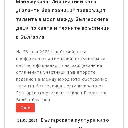
Манджукова: Инициативи като
„Таланти без граница“ превръщат
таланта в мост между българските
деца по света и техните връстници
в България
На 28 юли 2026 г. в Софийската
професионална гимназия по туризъм се
състоя официалното награждаване на
отличените участници във второто
издание на Международното състезание
Таланти без граница , организирано от
Българското училище Найден Геров във
Великобритани...
Още
Българската култура като
29.07.2026