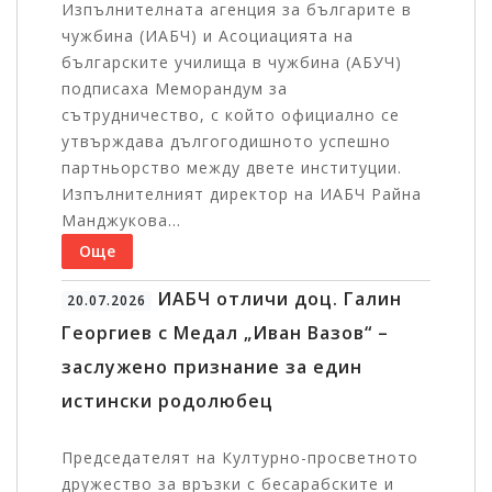
Изпълнителната агенция за българите в
чужбина (ИАБЧ) и Асоциацията на
българските училища в чужбина (АБУЧ)
подписаха Меморандум за
сътрудничество, с който официално се
утвърждава дългогодишното успешно
партньорство между двете институции.
Изпълнителният директор на ИАБЧ Райна
Манджукова...
Още
ИАБЧ отличи доц. Галин
20.07.2026
Георгиев с Медал „Иван Вазов“ –
заслужено признание за един
истински родолюбец
Председателят на Културно-просветното
дружество за връзки с бесарабските и