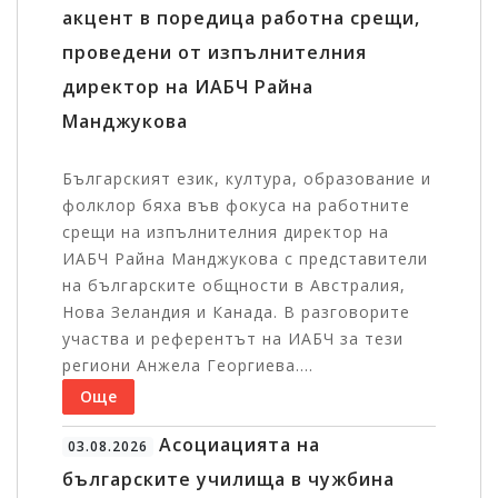
акцент в поредица работна срещи,
проведени от изпълнителния
директор на ИАБЧ Райна
Манджукова
Българският език, култура, образование и
фолклор бяха във фокуса на работните
срещи на изпълнителния директор на
ИАБЧ Райна Манджукова с представители
на българските общности в Австралия,
Нова Зеландия и Канада. В разговорите
участва и референтът на ИАБЧ за тези
региони Анжела Георгиева....
Още
Асоциацията на
03.08.2026
българските училища в чужбина