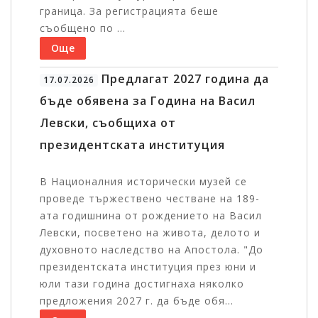
граница. За регистрацията беше
съобщено по ...
Още
Предлагат 2027 година да
17.07.2026
бъде обявена за Година на Васил
Левски, съобщиха от
президентската институция
В Националния исторически музей се
проведе тържествено честване на 189-
ата годишнина от рождението на Васил
Левски, посветено на живота, делото и
духовното наследство на Апостола. "До
президентската институция през юни и
юли тази година достигнаха няколко
предложения 2027 г. да бъде обя...