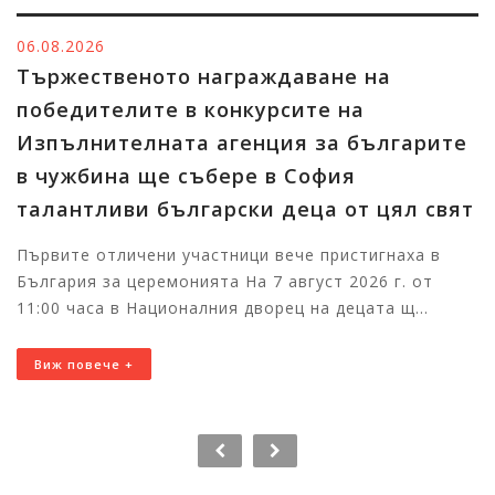
06.08.2026
Тържественото награждаване на
победителите в конкурсите на
Изпълнителната агенция за българите
в чужбина ще събере в София
талантливи български деца от цял свят
Първите отличени участници вече пристигнаха в
България за церемонията На 7 август 2026 г. от
11:00 часа в Националния дворец на децата щ...
Виж повече +