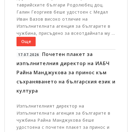
таврийските българи Родолюбец доц.
Галин Георгиев беше удостоен с Медал
Иван Вазов високо отличие на
Изпълнителната агенция за българите в
чужбина, присъдено за всеотдайната му ...
Още
Почетен плакет за
17.07.2026
изпълнителния директор на ИАБЧ
Райна Манджукова за принос към
съхраняването на българския език и
култура
Изпълнителният директор на
Изпълнителната агенция за българите в
чужбина Райна Манджукова беше
удостоена с почетен плакет за принос и