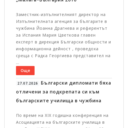
Заместник-изпълнителният директор на
Изпълнителната агенция за българите в
чужбина Йоанна Драгнева и референтът
за Испания Мария Цветкова главен
експерт в дирекция Български общности и
информационна дейност , проведоха
среща с Радка Георгиева представител на
...
Още
Български дипломати бяха
27.07.2026
отличени за подкрепата си към
българските училища в чужбина
По време на XIX годишна конференция на
Асоциацията на българските училища в