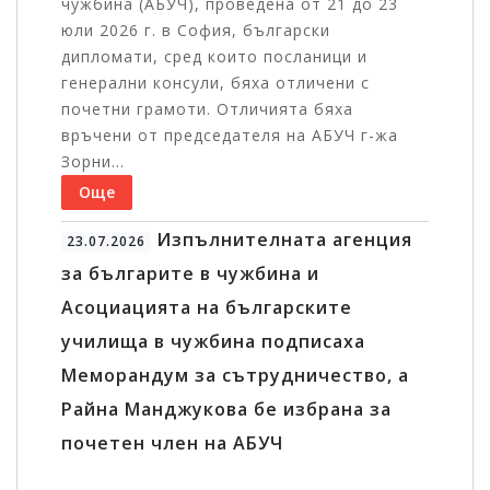
чужбина (АБУЧ), проведена от 21 до 23
юли 2026 г. в София, български
дипломати, сред които посланици и
генерални консули, бяха отличени с
почетни грамоти. Отличията бяха
връчени от председателя на АБУЧ г-жа
Зорни...
Още
Изпълнителната агенция
23.07.2026
за българите в чужбина и
Асоциацията на българските
училища в чужбина подписаха
Меморандум за сътрудничество, а
Райна Манджукова бе избрана за
почетен член на АБУЧ