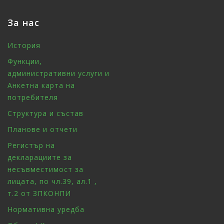
За нас
История
Функции,
административни услуги и
Анкетна карта на
потребителя
Структура и състав
Планове и отчети
Регистър на
декларациите за
несъвместимост за
лицата, по чл.39, ал.1 ,
т.2 от ЗПКОНПИ
Нормативна уредба