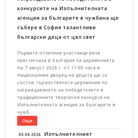
конкурсите на Изпълнителната
агенция за българите в чужбина ще
събере в София талантливи
български деца от цял свят
Първите отличени участници вече
пристигнаха в България за церемонията
На 7 август 2026 г. от 11:00 часа в
Националния дворец на децата ще се
състои тържествената церемония по
награждаването на победителите в
традиционните творчески конкурси на
Изпълнителната агенция за българите в
чужб...
Още
Изпълнителният
05.08.2026