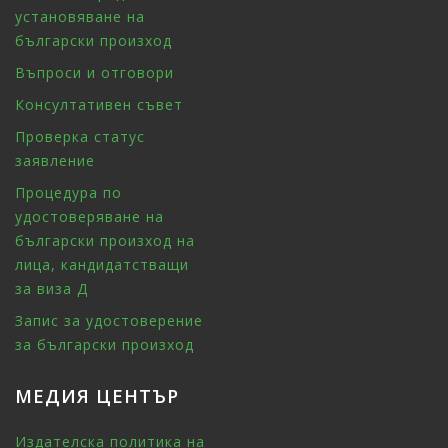
установяване на
български произход
Въпроси и отговори
Консултативен съвет
Проверка статус
заявление
Процедура по
удостоверяване на
български произход на
лица, кандидатстващи
за виза Д
Запис за удостоверение
за български произход
МЕДИЯ ЦЕНТЪР
Издателска политика на