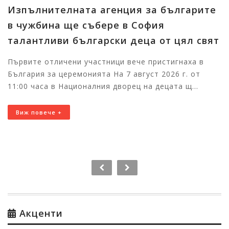
Изпълнителната агенция за българите
в чужбина ще събере в София
талантливи български деца от цял свят
Първите отличени участници вече пристигнаха в
България за церемонията На 7 август 2026 г. от
11:00 часа в Националния дворец на децата щ...
Виж повече +
Акценти