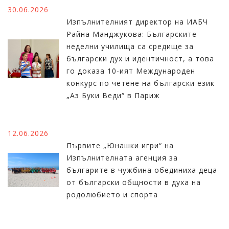
30.06.2026
Изпълнителният директор на ИАБЧ
Райна Манджукова: Българските
неделни училища са средище за
български дух и идентичност, а това
го доказа 10-ият Международен
конкурс по четене на български език
„Аз Буки Веди“ в Париж
12.06.2026
Първите „Юнашки игри“ на
Изпълнителната агенция за
българите в чужбина обединиха деца
от български общности в духа на
родолюбието и спорта