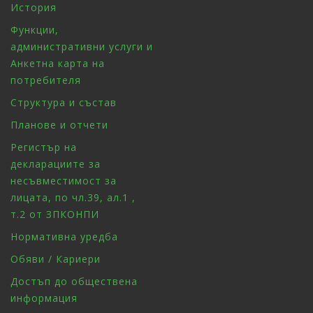
История
Функции,
административни услуги и
Анкетна карта на
потребителя
Структура и състав
Планове и отчети
Регистър на
декларациите за
несъвместимост за
лицата, по чл.39, ал.1 ,
т.2 от ЗПКОНПИ
Нормативна уредба
Обяви / Кариери
Достъп до обществена
информация