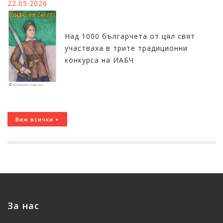
22.05.2026
Над 1000 българчета от цял свят
участваха в трите традиционни
конкурса на ИАБЧ
Виж всички +
За нас