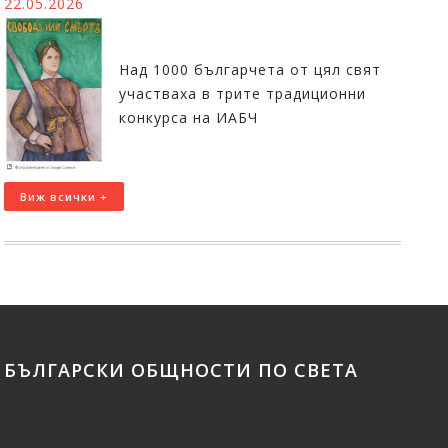
22.05.2026
Над 1000 българчета от цял свят
участваха в трите традиционни
конкурса на ИАБЧ
Виж всички +
БЪЛГАРСКИ ОБЩНОСТИ ПО СВЕТА