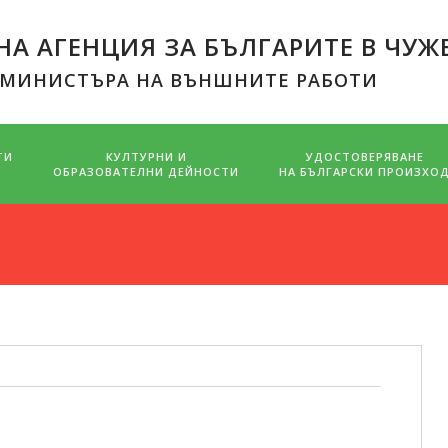
А АГЕНЦИЯ ЗА БЪЛГАРИТЕ В ЧУЖ
 МИНИСТЪРА НА ВЪНШНИТЕ РАБОТИ
ТИ
КУЛТУРНИ И
УДОСТОВЕРЯВАНЕ
ОБРАЗОВАТЕЛНИ ДЕЙНОСТИ
НА БЪЛГАРСКИ ПРОИЗХО