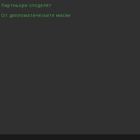
Партньори споделят
От дипломатическите мисии