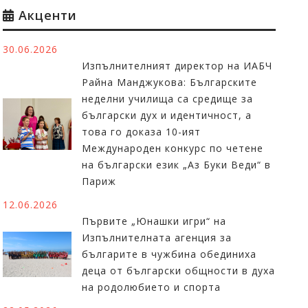
Акценти
30.06.2026
Изпълнителният директор на ИАБЧ
Райна Манджукова: Българските
неделни училища са средище за
български дух и идентичност, а
това го доказа 10-ият
Международен конкурс по четене
на български език „Аз Буки Веди“ в
Париж
12.06.2026
Първите „Юнашки игри“ на
Изпълнителната агенция за
българите в чужбина обединиха
деца от български общности в духа
на родолюбието и спорта