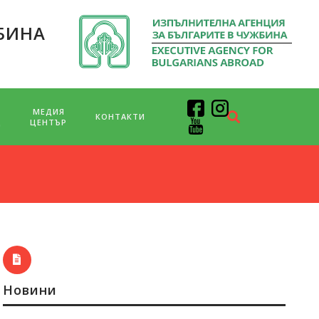
БИНА
МЕДИЯ
КОНТАКТИ
Д
ЦЕНТЪР
Новини