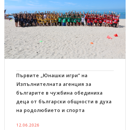
Сподели:
Първите „Юнашки игри“ на
Изпълнителната агенция за
българите в чужбина обединиха
деца от български общности в духа
на родолюбието и спорта
12.06.2026