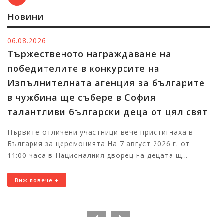
Новини
06.08.2026
Тържественото награждаване на
победителите в конкурсите на
Изпълнителната агенция за българите
в чужбина ще събере в София
талантливи български деца от цял свят
Първите отличени участници вече пристигнаха в
България за церемонията На 7 август 2026 г. от
11:00 часа в Националния дворец на децата щ...
Виж повече +