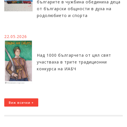
българите в чужбина обединиха деца
от български общности в духа на
родолюбието и спорта
22.05.2026
Над 1000 българчета от цял свят
участваха в трите традиционни
конкурса на ИАБЧ
Виж всички +