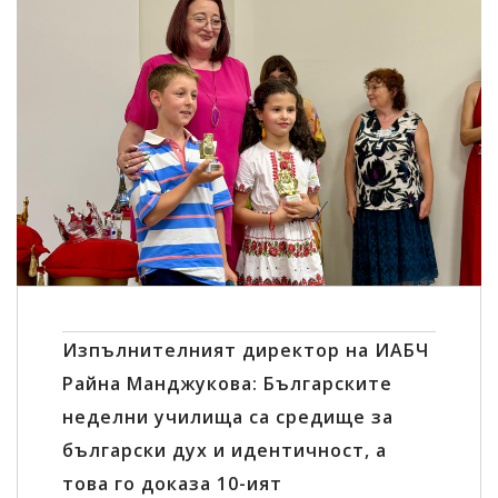
Сподели:
Изпълнителният директор на ИАБЧ
Райна Манджукова: Българските
неделни училища са средище за
български дух и идентичност, а
това го доказа 10-ият