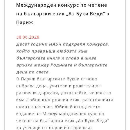
Международен конкурс по четене
на български език „Аз Буки Веди“ в
Париж
30.06.2026
Десет години ИАБЧ подкрепя конкурса,
който превръща любовта към
българската книга и слово в жива
връзка между Родината и българските
деца по света.
В Париж българските букви отново
събраха деца, учители и родители от
различни държави, доказвайки, че когато
има любов към родния език, разстоянията
нямат значение. Юбилейното десето
издание на Международния конкурс по
четене на български език „Аз Буки Веди“
за ученици от първи и втори клас