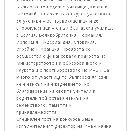
Българското неделно училище „Кирил и
Методий“ в Париж. В конкурса участваха
56 ученици – 30 първокласници и 26
второкласници – от 27 български училища
в Белгия, Великобритания, Германия,
Ирландия, Нидерландия, Словакия,
Украйна и Франция. Проявата се
осъществи с финансовата подкрепа на
Министерството на образованието и
науката и с партньорството на ИАБЧ. За
много от участниците българският език
не е езикът на ежедневието, но
благодарение на своите учители и
родители той остава езикът на
семейството, паметта и
принадлежността.
Специален гост на конкурса беше
изпълнителният директор на ИАБЧ Райна