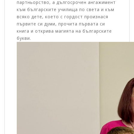
партньорство, а дългосрочен ангажимент
към българските училища по света и към
всяко дете, което с гордост произнася
първите си думи, прочита първата си
книга и открива магията на българските
букви.